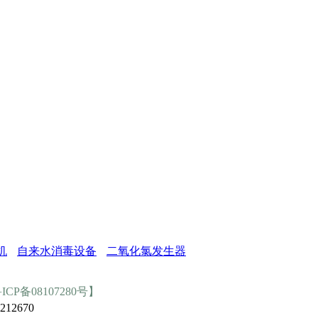
机
自来水消毒设备
二氧化氯发生器
ICP备08107280号】
12670