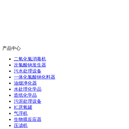
产品中心
二氧化氯消毒机
次氯酸钠发生器
污水处理设备
一体化氯酸钠化料器
油烟净化器
水处理化学品
造纸化学品
污泥处理设备
IC厌氧罐
气浮机
生物膜反应器
压滤机