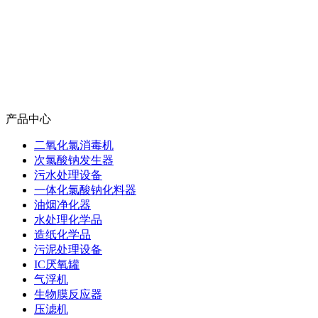
产品中心
二氧化氯消毒机
次氯酸钠发生器
污水处理设备
一体化氯酸钠化料器
油烟净化器
水处理化学品
造纸化学品
污泥处理设备
IC厌氧罐
气浮机
生物膜反应器
压滤机