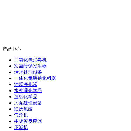
产品中心
二氧化氯消毒机
次氯酸钠发生器
污水处理设备
一体化氯酸钠化料器
油烟净化器
水处理化学品
造纸化学品
污泥处理设备
IC厌氧罐
气浮机
生物膜反应器
压滤机