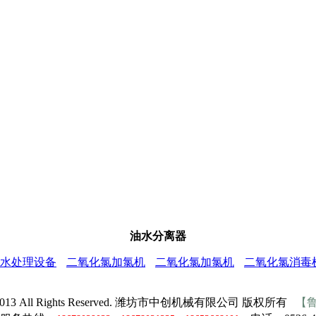
油水分离器
水处理设备
二氧化氯加氯机
二氧化氯加氯机
二氧化氯消毒
009-2013 All Rights Reserved. 潍坊市中创机械有限公司 版权所有
【鲁