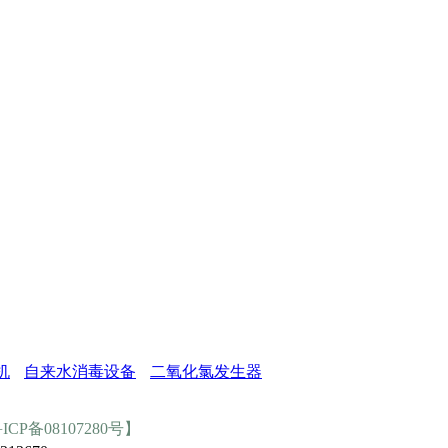
机
自来水消毒设备
二氧化氯发生器
ICP备08107280号】