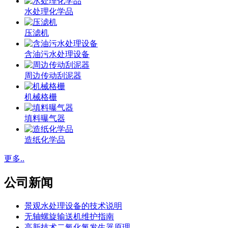
水处理化学品
压滤机
含油污水处理设备
周边传动刮泥器
机械格栅
填料曝气器
造纸化学品
更多..
公司新闻
景观水处理设备的技术说明
无轴螺旋输送机维护指南
高新技术二氧化氯发生器原理