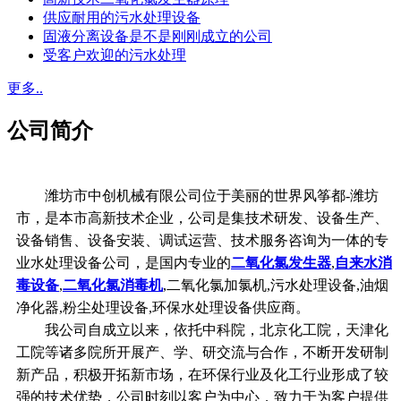
供应耐用的污水处理设备
固液分离设备是不是刚刚成立的公司
受客户欢迎的污水处理
更多..
公司简介
潍坊市中创机械有限公司位于美丽的世界风筝都-潍坊
市，是本市高新技术企业，公司是集技术研发、设备生产、
设备销售、设备安装、调试运营、技术服务咨询为一体的专
业水处理设备公司，是国内专业的
二氧化氯发生器
,
自来水消
毒设备
,
二氧化氯消毒机
,二氧化氯加氯机,污水处理设备,油烟
净化器,粉尘处理设备,环保水处理设备供应商。
我公司自成立以来，依托中科院，北京化工院，天津化
工院等诸多院所开展产、学、研交流与合作，不断开发研制
新产品，积极开拓新市场，在环保行业及化工行业形成了较
强的技术优势，公司时刻以客户为中心，致力于为客户提供