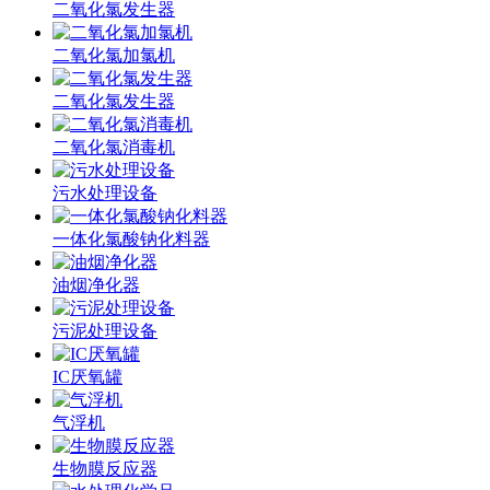
二氧化氯发生器
二氧化氯加氯机
二氧化氯发生器
二氧化氯消毒机
污水处理设备
一体化氯酸钠化料器
油烟净化器
污泥处理设备
IC厌氧罐
气浮机
生物膜反应器