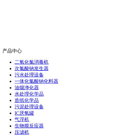
产品中心
二氧化氯消毒机
次氯酸钠发生器
污水处理设备
一体化氯酸钠化料器
油烟净化器
水处理化学品
造纸化学品
污泥处理设备
IC厌氧罐
气浮机
生物膜反应器
压滤机