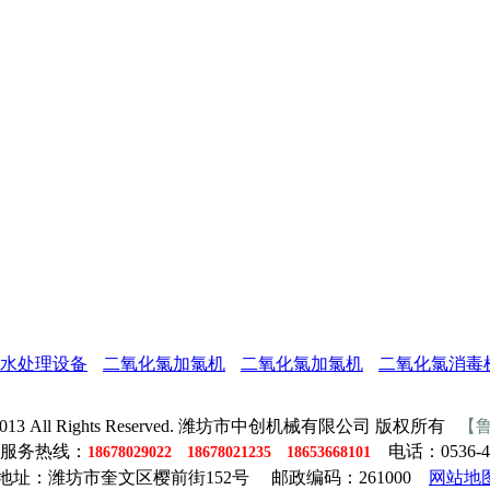
水处理设备
二氧化氯加氯机
二氧化氯加氯机
二氧化氯消毒
009-2013 All Rights Reserved. 潍坊市中创机械有限公司 版权所有
【鲁
服务热线：
电话：0536-42
18678029022 18678021235 18653668101
地址：潍坊市奎文区樱前街152号 邮政编码：261000
网站地