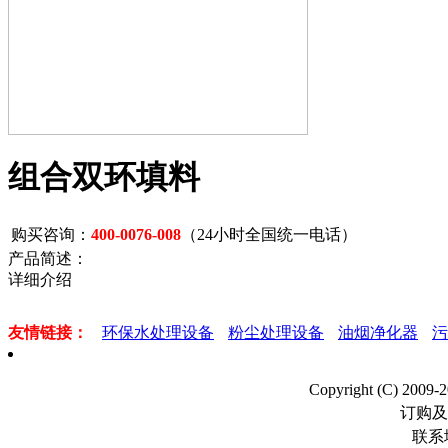
组合双环填料
购买咨询：
400-0076-008
（24小时全国统一电话）
产品简述：
详细介绍
友情链接：
环保水处理设备
粉尘处理设备
油烟净化器
污
Copyright (C) 2
订购及
联系