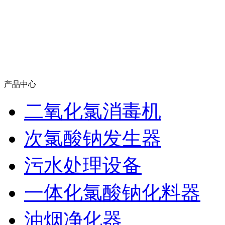
产品中心
二氧化氯消毒机
次氯酸钠发生器
污水处理设备
一体化氯酸钠化料器
油烟净化器