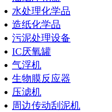
水处理化学品
造纸化学品
污泥处理设备
IC厌氧罐
气浮机
生物膜反应器
压滤机
周边传动刮泥机