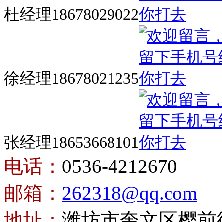
杜经理18678029022
徐经理18678021235
张经理18653668101
电话：
0536-4212670
邮箱：
262318@qq.com
地址：
潍坊市奎文区樱前街