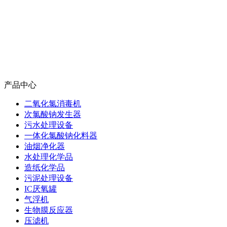
产品中心
二氧化氯消毒机
次氯酸钠发生器
污水处理设备
一体化氯酸钠化料器
油烟净化器
水处理化学品
造纸化学品
污泥处理设备
IC厌氧罐
气浮机
生物膜反应器
压滤机