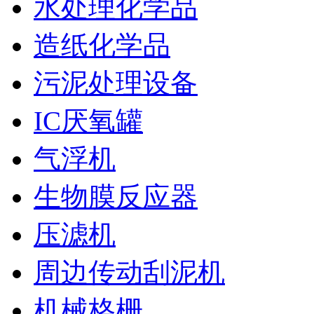
水处理化学品
造纸化学品
污泥处理设备
IC厌氧罐
气浮机
生物膜反应器
压滤机
周边传动刮泥机
机械格栅