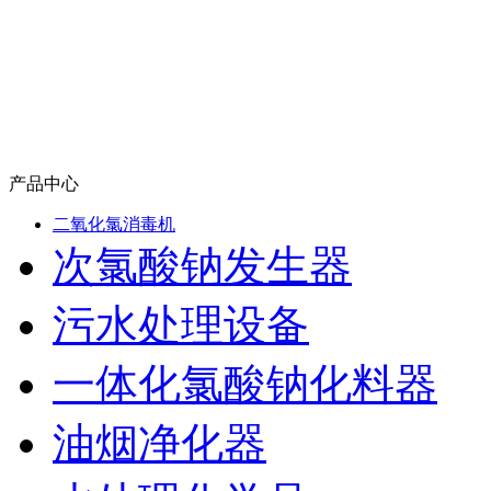
产品中心
二氧化氯消毒机
次氯酸钠发生器
污水处理设备
一体化氯酸钠化料器
油烟净化器