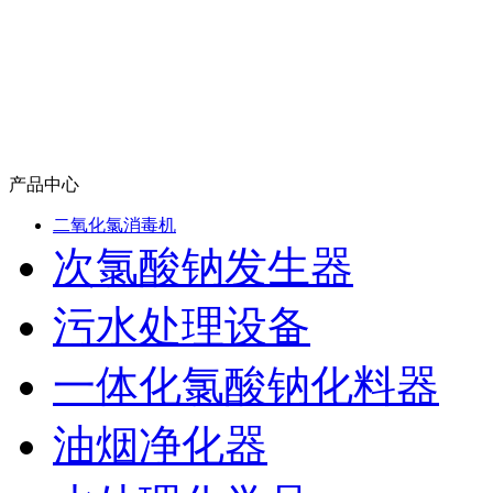
产品中心
二氧化氯消毒机
次氯酸钠发生器
污水处理设备
一体化氯酸钠化料器
油烟净化器