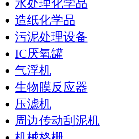
水处理化学品
造纸化学品
污泥处理设备
IC厌氧罐
气浮机
生物膜反应器
压滤机
周边传动刮泥机
机械格栅