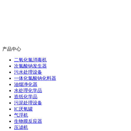
产品中心
二氧化氯消毒机
次氯酸钠发生器
污水处理设备
一体化氯酸钠化料器
油烟净化器
水处理化学品
造纸化学品
污泥处理设备
IC厌氧罐
气浮机
生物膜反应器
压滤机