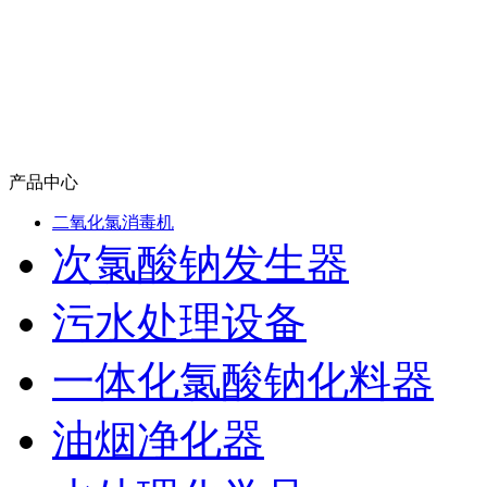
产品中心
二氧化氯消毒机
次氯酸钠发生器
污水处理设备
一体化氯酸钠化料器
油烟净化器