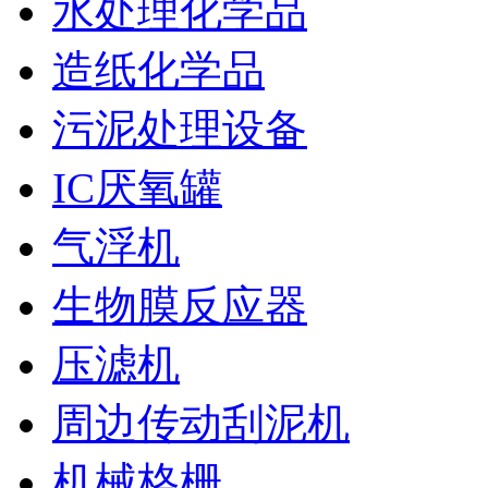
水处理化学品
造纸化学品
污泥处理设备
IC厌氧罐
气浮机
生物膜反应器
压滤机
周边传动刮泥机
机械格栅