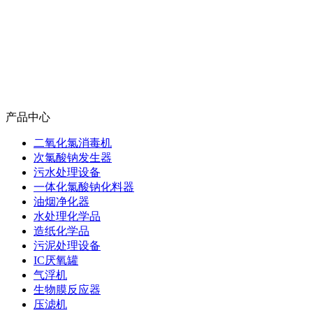
产品中心
二氧化氯消毒机
次氯酸钠发生器
污水处理设备
一体化氯酸钠化料器
油烟净化器
水处理化学品
造纸化学品
污泥处理设备
IC厌氧罐
气浮机
生物膜反应器
压滤机