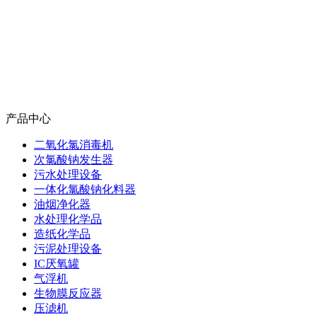
产品中心
二氧化氯消毒机
次氯酸钠发生器
污水处理设备
一体化氯酸钠化料器
油烟净化器
水处理化学品
造纸化学品
污泥处理设备
IC厌氧罐
气浮机
生物膜反应器
压滤机