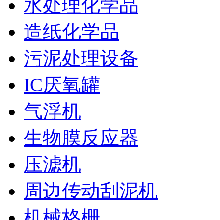
水处理化学品
造纸化学品
污泥处理设备
IC厌氧罐
气浮机
生物膜反应器
压滤机
周边传动刮泥机
机械格栅