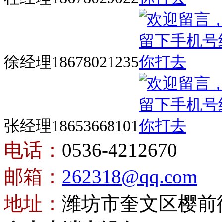
徐经理18678021235
张经理18653668101
电话：
0536-4212670
邮箱：
262318@qq.com
地址：
潍坊市奎文区樱前街