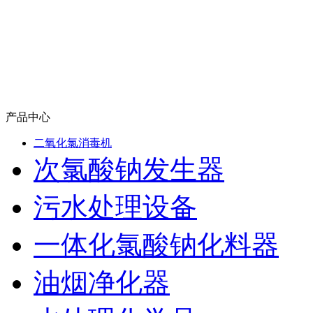
产品中心
二氧化氯消毒机
次氯酸钠发生器
污水处理设备
一体化氯酸钠化料器
油烟净化器