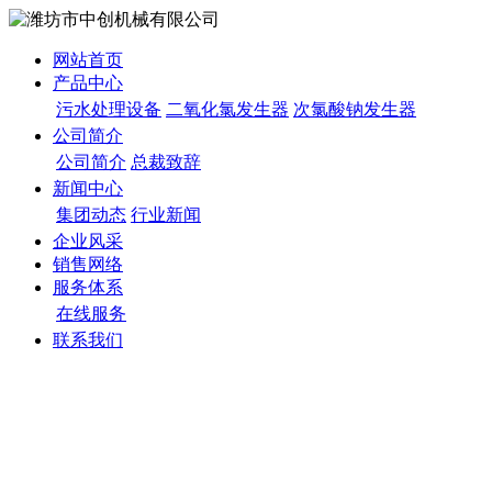
网站首页
产品中心
污水处理设备
二氧化氯发生器
次氯酸钠发生器
公司简介
公司简介
总裁致辞
新闻中心
集团动态
行业新闻
企业风采
销售网络
服务体系
在线服务
联系我们