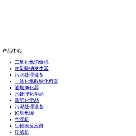
产品中心
二氧化氯消毒机
次氯酸钠发生器
污水处理设备
一体化氯酸钠化料器
油烟净化器
水处理化学品
造纸化学品
污泥处理设备
IC厌氧罐
气浮机
生物膜反应器
压滤机