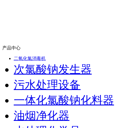
产品中心
二氧化氯消毒机
次氯酸钠发生器
污水处理设备
一体化氯酸钠化料器
油烟净化器