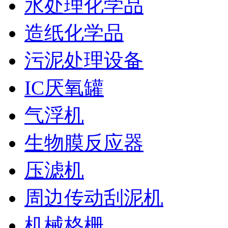
水处理化学品
造纸化学品
污泥处理设备
IC厌氧罐
气浮机
生物膜反应器
压滤机
周边传动刮泥机
机械格栅