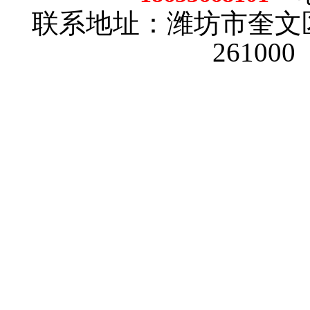
联系地址：潍坊市奎文
26100