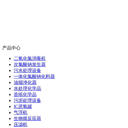
产品中心
二氧化氯消毒机
次氯酸钠发生器
污水处理设备
一体化氯酸钠化料器
油烟净化器
水处理化学品
造纸化学品
污泥处理设备
IC厌氧罐
气浮机
生物膜反应器
压滤机