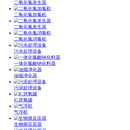
二氧化氯发生器
二氧化氯加氯机
二氧化氯发生器
二氧化氯消毒机
污水处理设备
一体化氯酸钠化料器
油烟净化器
污泥处理设备
IC厌氧罐
气浮机
生物膜反应器