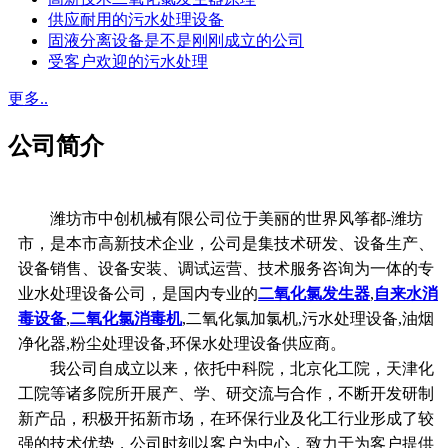
供应耐用的污水处理设备
固液分离设备是不是刚刚成立的公司
受客户欢迎的污水处理
更多..
公司简介
潍坊市中创机械有限公司位于美丽的世界风筝都-潍坊
市，是本市高新技术企业，公司是集技术研发、设备生产、
设备销售、设备安装、调试运营、技术服务咨询为一体的专
业水处理设备公司，是国内专业的
二氧化氯发生器
,
自来水消
毒设备
,
二氧化氯消毒机
,二氧化氯加氯机,污水处理设备,油烟
净化器,粉尘处理设备,环保水处理设备供应商。
我公司自成立以来，依托中科院，北京化工院，天津化
工院等诸多院所开展产、学、研交流与合作，不断开发研制
新产品，积极开拓新市场，在环保行业及化工行业形成了较
强的技术优势，公司时刻以客户为中心，致力于为客户提供