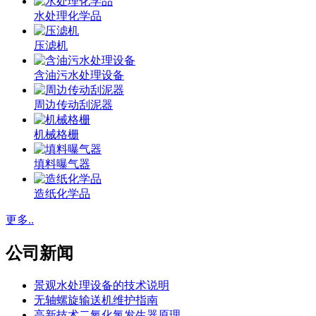
水处理化学品
压滤机
含油污水处理设备
周边传动刮泥器
机械格栅
填料曝气器
造纸化学品
更多..
公司新闻
景观水处理设备的技术说明
无轴螺旋输送机维护指南
高新技术二氧化氯发生器原理