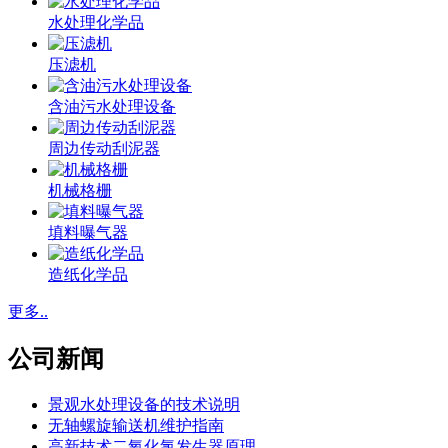
水处理化学品
压滤机
含油污水处理设备
周边传动刮泥器
机械格栅
填料曝气器
造纸化学品
更多..
公司新闻
景观水处理设备的技术说明
无轴螺旋输送机维护指南
高新技术二氧化氯发生器原理