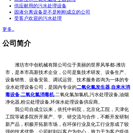
供应耐用的污水处理设备
固液分离设备是不是刚刚成立的公司
受客户欢迎的污水处理
更多..
公司简介
潍坊市中创机械有限公司位于美丽的世界风筝都-潍坊
市，是本市高新技术企业，公司是集技术研发、设备生产、
设备销售、设备安装、调试运营、技术服务咨询为一体的专
业水处理设备公司，是国内专业的
二氧化氯发生器
,
自来水消
毒设备
,
二氧化氯消毒机
,二氧化氯加氯机,污水处理设备,油烟
净化器,粉尘处理设备,环保水处理设备供应商。
我公司自成立以来，依托中科院，北京化工院，天津化
工院等诸多院所开展产、学、研交流与合作，不断开发研制
新产品，积极开拓新市场，在环保行业及化工行业形成了较
强的技术优势，公司时刻以客户为中心，致力于为客户提供