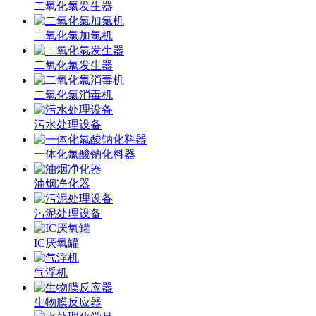
二氧化氯发生器
二氧化氯加氯机
二氧化氯发生器
二氧化氯消毒机
污水处理设备
一体化氯酸钠化料器
油烟净化器
污泥处理设备
IC厌氧罐
气浮机
生物膜反应器